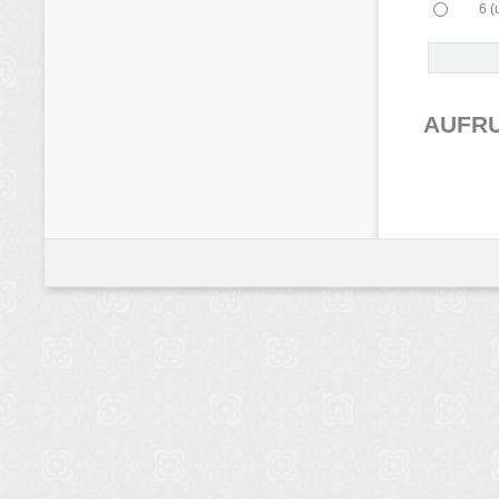
6 
AUFR