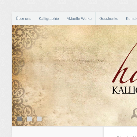
Über uns
Kalligraphie
Aktuelle Werke
Geschenke
Künstl